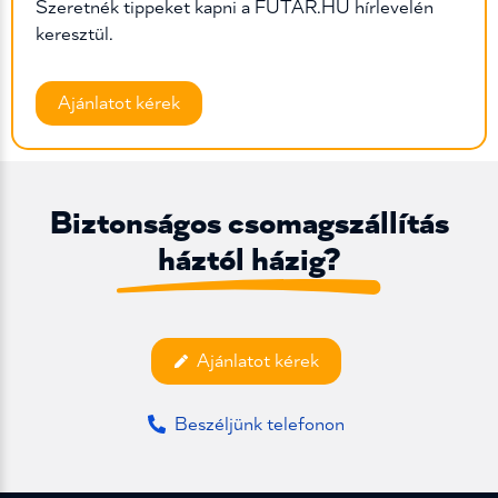
Szeretnék tippeket kapni a FUTAR.HU hírlevelén
keresztül.
Biztonságos csomagszállítás
háztól házig?
Ajánlatot kérek
Beszéljünk telefonon