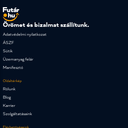
Örömet és bizalmat szállítunk.
Adatvédelmi nyilatkozat
ÁSZF
Sütik
Üzemanyag felár
Manifesztó
Oldaltérkép
Rólunk
Blog
Karrier
Szolgáltatásaink
Elérhetőségeink