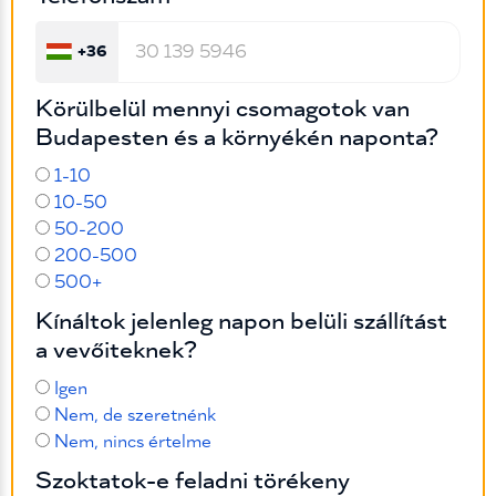
+36
Körülbelül mennyi csomagotok van
Budapesten és a környékén naponta?
1-10
10-50
50-200
200-500
500+
Kínáltok jelenleg napon belüli szállítást
a vevőiteknek?
Igen
Nem, de szeretnénk
Nem, nincs értelme
Szoktatok-e feladni törékeny