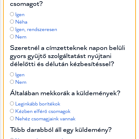
csomagot?
Igen
Néha
Igen, rendszeresen
Nem
Szeretnél a címzetteknek napon belüli
gyors gyüjtő szolgáltatást nyújtani
délelőtti és délután kézbesítéssel?
Igen
Nem
Általában mekkorák a küldemények?
Leginkább borítékok
Kézben elférő csomagok
Nehéz csomagjaink vannak
Több darabból áll egy küldemény?