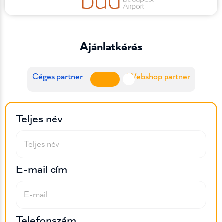
Ajánlatkérés
Céges partner
Webshop partner
Teljes név
E-mail cím
Telefonszám