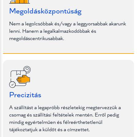
Megoldásközpontúság
Nem a legolcsóbbak és/vagy a leggyorsabbak akarunk
lenni. Hanem a legalkalmazkodóbbak és
megoldáscentrikusabbak.
Precizitás
A szállítást a legapróbb részletekig megtervezzük a
csomag és szállítási feltételek mentén. Erről pedig
mindig egyértelműen és félreérthetetlenül
tájékoztatjuk a küldőt és a címzettet.