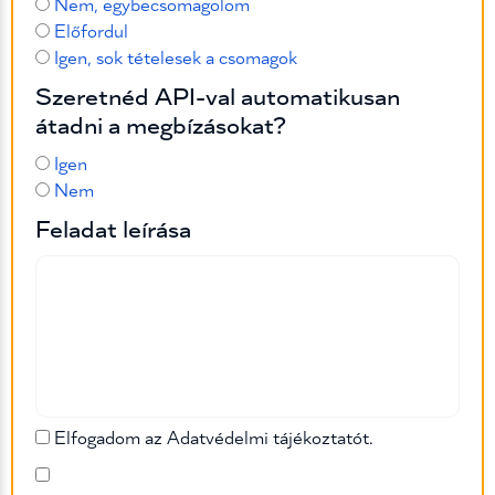
Nem, egybecsomagolom
Előfordul
Igen, sok tételesek a csomagok
Szeretnéd API-val automatikusan
átadni a megbízásokat?
Igen
Nem
Feladat leírása
Elfogadom az Adatvédelmi tájékoztatót.