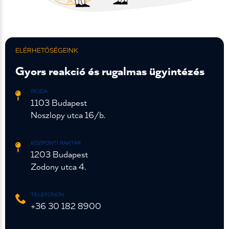
ELÉRHETŐSÉGEINK
Gyors reakció és rugalmas ügyintézés
IRODA
1103 Budapest
Noszlopy utca 16/b.
KÖZPONTI RAKTÁR
1203 Budapest
Zodony utca 4.
TELEFONON
+36 30 182 8900