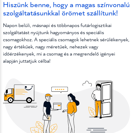
Hiszünk benne, hogy a magas színvonalú
szolgáltatásunkkal örömet szállítunk!
Napon belüli, másnapi és többnapos futárlogisztikai
szolgáltatást nyújtunk hagyományos és speciális
csomagokhoz. A speciális csomagok lehetnek sérülékenyek,
nagy értékűek, nagy méretűek, nehezek vagy
időérzékenyek, mi a csomag és a megrendelő igényei
alapján juttatjuk célba!