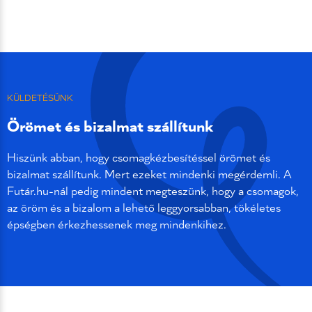
KÜLDETÉSÜNK
Örömet és bizalmat szállítunk
Hiszünk abban, hogy csomagkézbesítéssel örömet és
bizalmat szállítunk. Mert ezeket mindenki megérdemli. A
Futár.hu-nál pedig mindent megteszünk, hogy a csomagok,
az öröm és a bizalom a lehető leggyorsabban, tökéletes
épségben érkezhessenek meg mindenkihez.