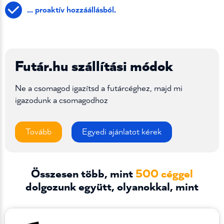
... proaktív hozzáállásból.
Futár.hu szállítási módok
Ne a csomagod igazítsd a futárcéghez, majd mi
igazodunk a csomagodhoz
Tovább
Egyedi ajánlatot kérek
Összesen több, mint
500 céggel
dolgozunk együtt, olyanokkal, mint